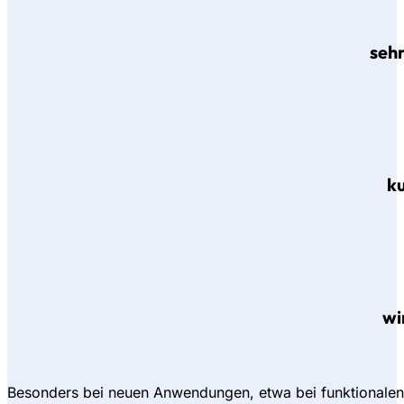
sehr
ku
wi
Besonders bei neuen Anwendungen, etwa bei funktionalen O