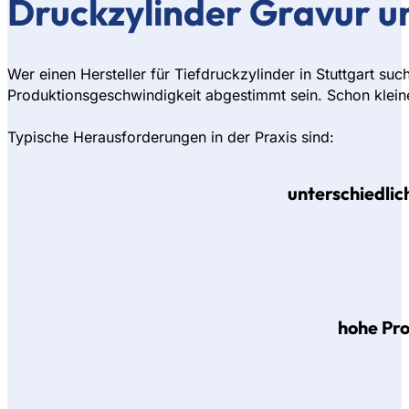
Druckzylinder Gravur un
Wer einen Hersteller für Tiefdruckzylinder in Stuttgart s
Produktionsgeschwindigkeit abgestimmt sein. Schon klein
Typische Herausforderungen in der Praxis sind:
unterschiedlic
hohe Pr