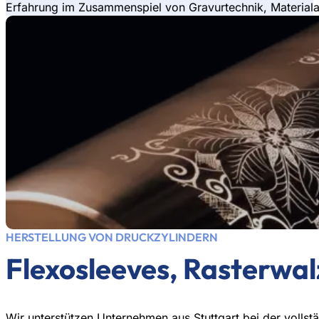
Erfahrung im Zusammenspiel von Gravurtechnik, Material
HERSTELLUNG VON DRUCKZYLINDERN
Flexosleeves, Rasterwal
Wir unterstützen Unternehmen aus Stuttgart bei der volls