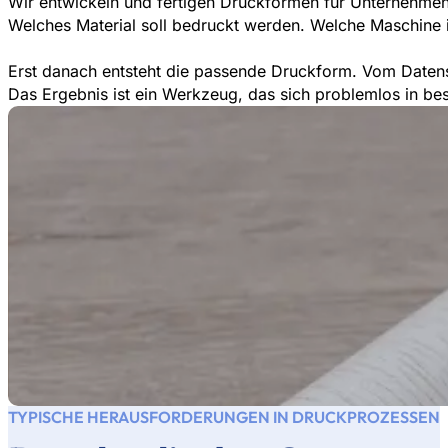
Wir entwickeln und fertigen Druckformen für Unternehmen i
Welches Material soll bedruckt werden. Welche Maschine i
Erst danach entsteht die passende Druckform. Vom Datensa
Das Ergebnis ist ein Werkzeug, das sich problemlos in best
TYPISCHE HERAUSFORDERUNGEN IN DRUCKPROZESSEN