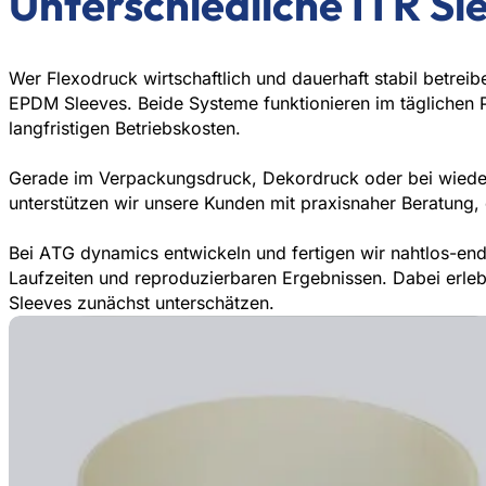
Unterschiedliche ITR Sl
Wer Flexodruck wirtschaftlich und dauerhaft stabil betre
EPDM Sleeves. Beide Systeme funktionieren im täglichen Pr
langfristigen Betriebskosten.
Gerade im Verpackungsdruck, Dekordruck oder bei wiederke
unterstützen wir unsere Kunden mit praxisnaher Beratung, 
Bei ATG dynamics entwickeln und fertigen wir nahtlos-en
Laufzeiten und reproduzierbaren Ergebnissen. Dabei erle
Sleeves zunächst unterschätzen.