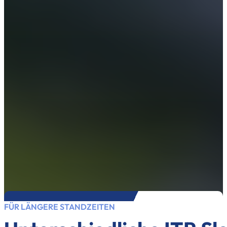
FÜR LÄNGERE STANDZEITEN