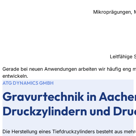
Mikroprägungen, M
Leitfähige 
Gerade bei neuen Anwendungen arbeiten wir häufig eng 
entwickeln.
ATG DYNAMICS GMBH
Gravurtechnik in Aachen
Druckzylindern und Dr
Die Herstellung eines Tiefdruckzylinders besteht aus meh