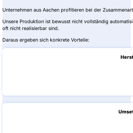
Unternehmen aus Aachen profitieren bei der Zusammenarbei
Unsere Produktion ist bewusst nicht vollständig automati
oft nicht realisierbar sind.
Daraus ergeben sich konkrete Vorteile:
Herst
Umset