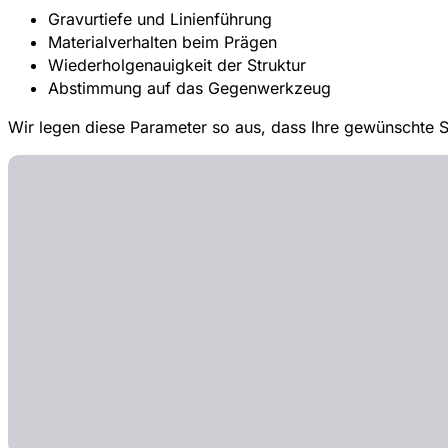
Gravurtiefe und Linienführung
Materialverhalten beim Prägen
Wiederholgenauigkeit der Struktur
Abstimmung auf das Gegenwerkzeug
Wir legen diese Parameter so aus, dass Ihre gewünschte S