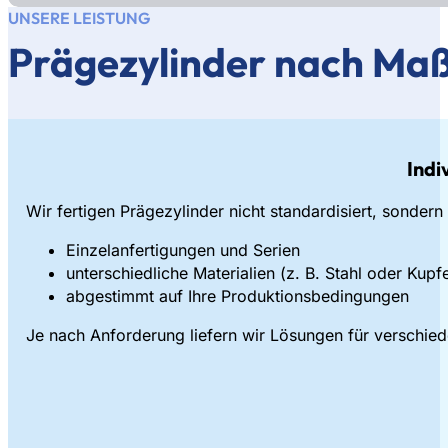
UNSERE LEISTUNG
Prägezylinder nach Ma
Indi
Wir fertigen Prägezylinder nicht standardisiert, sonde
Einzelanfertigungen und Serien
unterschiedliche Materialien (z. B. Stahl oder Kupf
abgestimmt auf Ihre Produktionsbedingungen
Je nach Anforderung liefern wir Lösungen für verschi