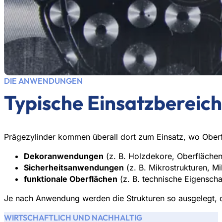
DIE ANWENDUNGEN
Typische Einsatzbereich
Prägezylinder kommen überall dort zum Einsatz, wo Oberf
Dekoranwendungen
(z. B. Holzdekore, Oberflächen
Sicherheitsanwendungen
(z. B. Mikrostrukturen, Mi
funktionale Oberflächen
(z. B. technische Eigenscha
Je nach Anwendung werden die Strukturen so ausgelegt, da
WIRTSCHAFTLICH UND NACHHALTIG